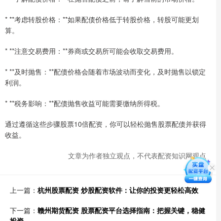
* **考虑转股价格：**如果配债价格低于转股价格，转股可能更划
算。
* **注意交易费用：**券商或交易所可能会收取交易费用。
* **及时抛售：**配债价格会随着市场波动而变化，及时抛售以锁定
利润。
* **税务影响：**配债抛售收益可能需要缴纳所得税。
通过遵循这些步骤股票10倍配资，你可以轻松抛售股票配债并获得
收益。
文章为作者独立观点，不代表配资知识网观点
上一篇：
杭州股票配资 炒股配资软件：让你的投资更轻松高效
下一篇：
赣州期货配资 股票配资平台选择指南：把握关键，稳健
投资