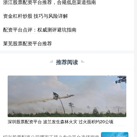
浙江股票配资平台推荐，合规低息渠道指南
资金杠杆炒股 技巧与风险详解
配资平台点评：权威测评避坑指南
莱芜股票配资平台推荐
推荐阅读
深圳股票配资平台 波兰发生森林火灾 过火面积约20公顷
绍兴股票配资公司哪家正规？专业平台选择指南