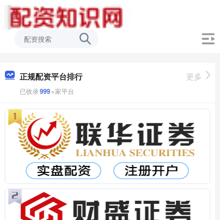
正规配资平台排行
更多
已收录
999
+家平台