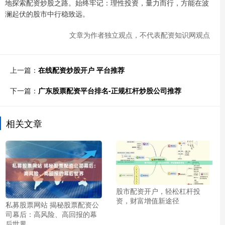
地探索配资炒股之路。始终牢记：理性投资，量力而行，方能在波
澜起伏的股市中行稳致远。
文章为作者独立观点，不代表配资知识网观点
上一篇：
在线配资炒股开户 平台推荐
下一篇：
广东股票配资平台排名-正规杠杆炒股公司推荐
相关文章
股市配资开户，轻松杠杆投
资，财富增值新途径
私募股票网站 揭秘股票配资公
司幕后：高风险、高回报的幕
后世界