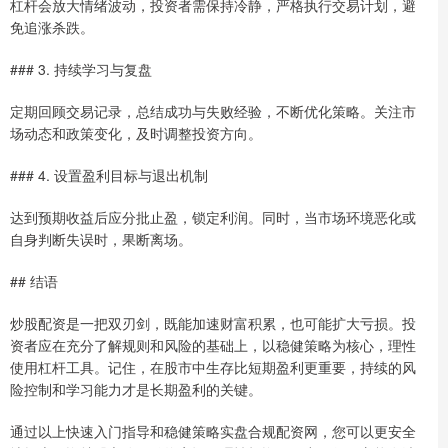
杠杆会放大情绪波动，投资者需保持冷静，严格执行交易计划，避
免追涨杀跌。
### 3. 持续学习与复盘
定期回顾交易记录，总结成功与失败经验，不断优化策略。关注市
场动态和政策变化，及时调整投资方向。
### 4. 设置盈利目标与退出机制
达到预期收益后应分批止盈，锁定利润。同时，当市场环境恶化或
自身判断失误时，果断离场。
## 结语
炒股配资是一把双刃剑，既能加速财富积累，也可能扩大亏损。投
资者应在充分了解规则和风险的基础上，以稳健策略为核心，理性
使用杠杆工具。记住，在股市中生存比短期盈利更重要，持续的风
险控制和学习能力才是长期盈利的关键。
通过以上快速入门指导和稳健策略实盘合规配资网，您可以更安全