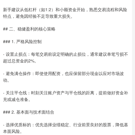
新手建议从低杠杆（如1:2）和小额资金开始，熟悉交易流程和风险
特点，避免因经验不足导致重大损失。
## 二、稳健盈利的核心策略
### 1. 严格风险控制
- 设置止损点：每笔交易前设定明确的止损位，通常建议单笔亏损不
超过总资金的2%。
- 避免满仓操作：即使使用配资，也应保留部分现金以应对市场波
动。
- 关注平仓线：时刻关注账户资产与平仓线的距离，提前做好资金补
充或减仓准备。
### 2. 基本面与技术面结合
- 选择优质标的：优先选择业绩稳定、行业前景良好的股票，降低基
本面风险。