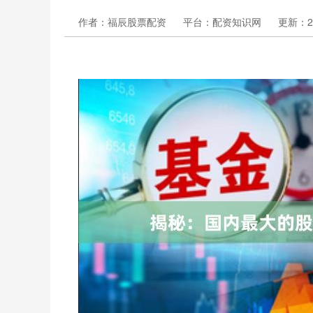
作者：福辰股票配资
平台：配资知识网
更新：202