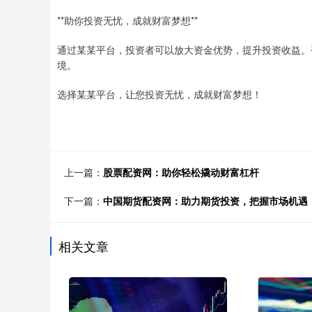
**助你投资无忧，成就财富梦想**
通过某某平台，投资者可以放大资金优势，提升投资收益。
境。
选择某某平台，让您投资无忧，成就财富梦想！
上一篇：
股票配资网：助你轻松撬动财富杠杆
下一篇：
中国期货配资网：助力期货投资，把握市场机遇
相关文章