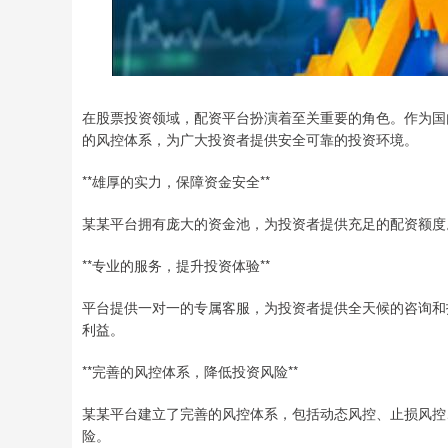
在股票投资领域，配资平台扮演着至关重要的角色。作为国
的风控体系，为广大投资者提供安全可靠的投资环境。
**雄厚的实力，保障资金安全**
某某平台拥有庞大的资金池，为投资者提供充足的配资额度
**专业的服务，提升投资体验**
平台提供一对一的专属客服，为投资者提供全天候的咨询和
利益。
**完善的风控体系，降低投资风险**
某某平台建立了完善的风控体系，包括动态风控、止损风控
险。