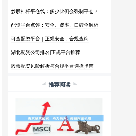
炒股杠杆平仓线：多少比例会强制平仓？
配资平台点评：安全、费率、口碑全解析
可查配资平台｜正规安全，合规查询
湖北配资公司排名|正规平台推荐
股票配资风险解析与合规平台选择指南
推荐阅读