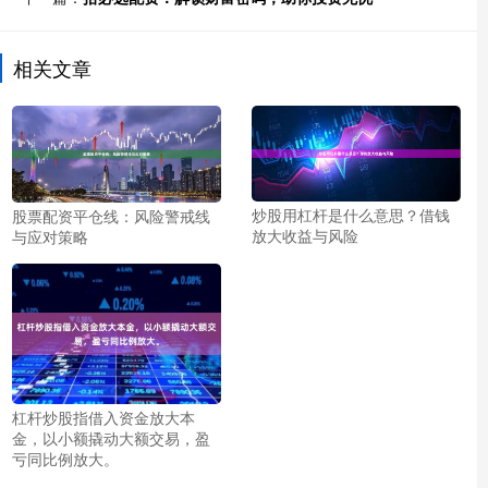
相关文章
炒股用杠杆是什么意思？借钱
股票配资平仓线：风险警戒线
放大收益与风险
与应对策略
杠杆炒股指借入资金放大本
金，以小额撬动大额交易，盈
亏同比例放大。