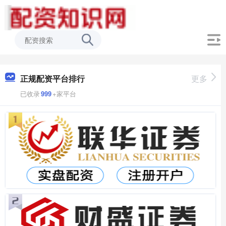
正规配资平台排行
更多
已收录
999
+家平台