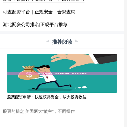
可查配资平台｜正规安全，合规查询
湖北配资公司排名|正规平台推荐
推荐阅读
股票配资申请：快速获得资金，放大投资收益
股票的操盘 美国两大“债主”，不同操作