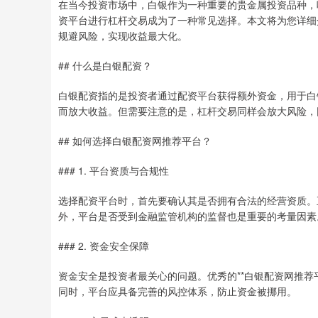
在当今投资市场中，白银作为一种重要的贵金属投资品种，
资平台进行杠杆交易成为了一种常见选择。本文将为您详细介
规避风险，实现收益最大化。
## 什么是白银配资？
白银配资指的是投资者通过配资平台获得额外资金，用于白
而放大收益。但需要注意的是，杠杆交易同样会放大风险，
## 如何选择白银配资网推荐平台？
### 1. 平台资质与合规性
选择配资平台时，首先要确认其是否拥有合法的经营资质。
外，平台是否受到金融监管机构的监督也是重要的考量因素
### 2. 资金安全保障
资金安全是投资者最关心的问题。优秀的**白银配资网推荐
同时，平台应具备完善的风控体系，防止资金被挪用。