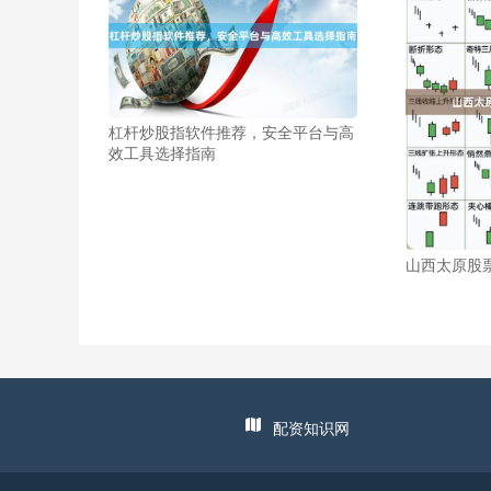
杠杆炒股指软件推荐，安全平台与高
效工具选择指南
山西太原股
配资知识网