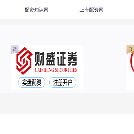
配资知识网
上海配资网