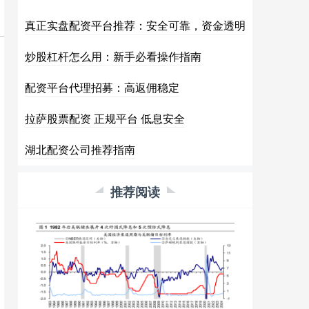
真正实盘配资平台推荐：安全可靠，资金透明
炒股杠杆怎么用：新手必看操作指南
配资平台代理招募：高返佣稳定
拉萨股票配资 正规平台 低息安全
湖北配资公司推荐指南
推荐阅读