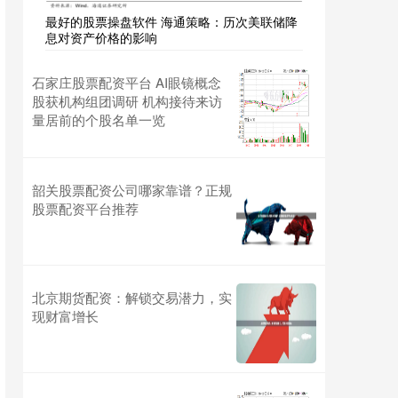
最好的股票操盘软件 海通策略：历次美联储降
息对资产价格的影响
石家庄股票配资平台 AI眼镜概念
股获机构组团调研 机构接待来访
量居前的个股名单一览
韶关股票配资公司哪家靠谱？正规
股票配资平台推荐
北京期货配资：解锁交易潜力，实
现财富增长