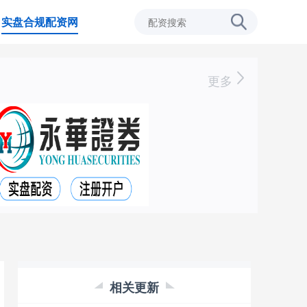
实盘合规配资网
更多
相关更新