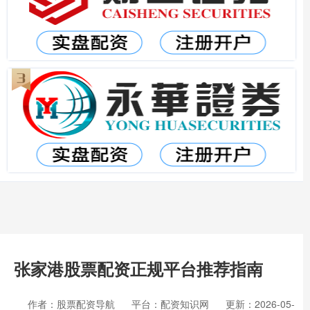
张家港股票配资正规平台推荐指南
作者：股票配资导航
平台：配资知识网
更新：2026-05-