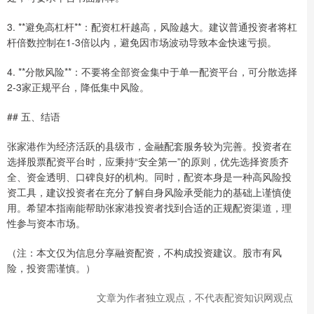
3. **避免高杠杆**：配资杠杆越高，风险越大。建议普通投资者将杠
杆倍数控制在1-3倍以内，避免因市场波动导致本金快速亏损。
4. **分散风险**：不要将全部资金集中于单一配资平台，可分散选择
2-3家正规平台，降低集中风险。
## 五、结语
张家港作为经济活跃的县级市，金融配套服务较为完善。投资者在
选择股票配资平台时，应秉持“安全第一”的原则，优先选择资质齐
全、资金透明、口碑良好的机构。同时，配资本身是一种高风险投
资工具，建议投资者在充分了解自身风险承受能力的基础上谨慎使
用。希望本指南能帮助张家港投资者找到合适的正规配资渠道，理
性参与资本市场。
（注：本文仅为信息分享融资配资，不构成投资建议。股市有风
险，投资需谨慎。）
文章为作者独立观点，不代表配资知识网观点