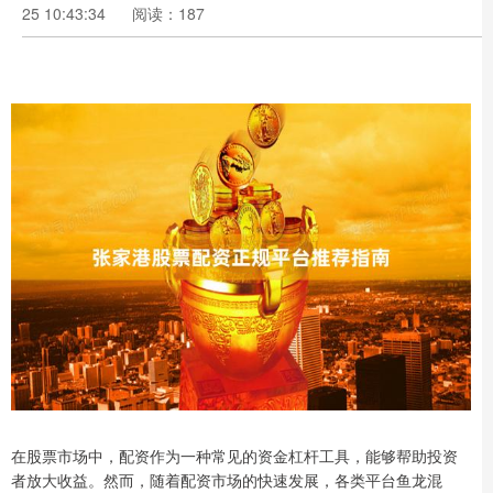
25 10:43:34
阅读：187
在股票市场中，配资作为一种常见的资金杠杆工具，能够帮助投资
者放大收益。然而，随着配资市场的快速发展，各类平台鱼龙混