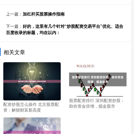
上一篇：
加杠杆买股票操作指南
下一篇：
好的，这里有几个针对“炒股配资交易平台”优化、适合
百度收录的标题，均在以内：
相关文章
股票配资排行 深圳配资炒股：
配资炒股怎么操作 北京股票配
助你资金倍增，掘金股市
资：解锁财富新高度