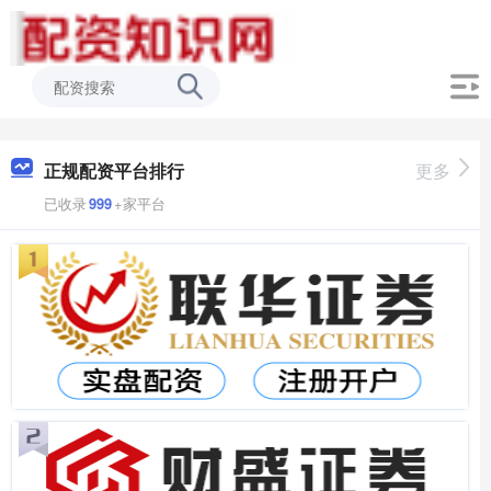
正规配资平台排行
更多
已收录
999
+家平台