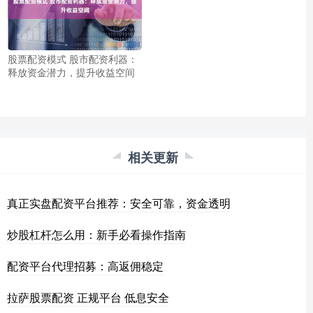
股票配资模式 股市配资利器：
释放资金潜力，提升收益空间
相关更新
真正实盘配资平台推荐：安全可靠，资金透明
炒股杠杆怎么用：新手必看操作指南
配资平台代理招募：高返佣稳定
拉萨股票配资 正规平台 低息安全