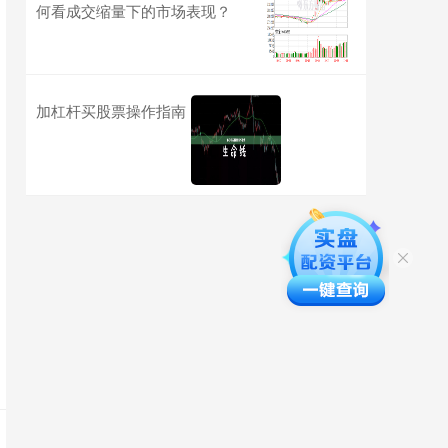
何看成交缩量下的市场表现？
加杠杆买股票操作指南