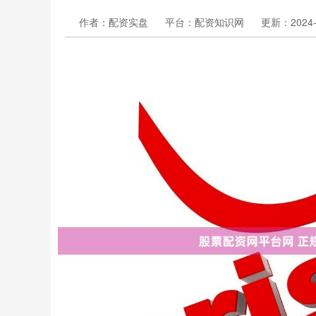
作者：配资实盘
平台：配资知识网
更新：2024-1