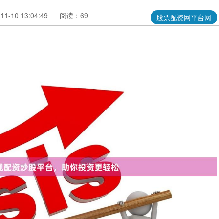
1-10 13:04:49
阅读：69
股票配资网平台网