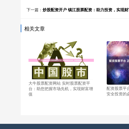
下一篇：
炒股配资开户 镇江股票配资：助力投资，实现财
相关文章
大牛股票配资网站 实时股票配资平
配资股票平
台：助您把握市场先机，实现财富增
安全投资的
值