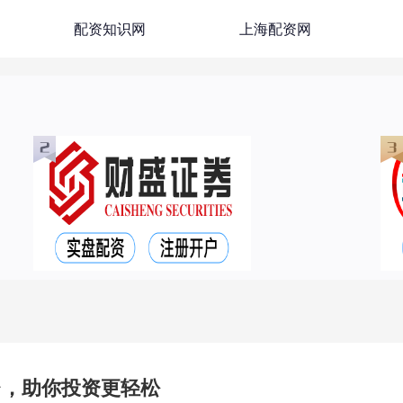
配资知识网
上海配资网
台，助你投资更轻松