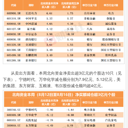
从卖出方面看，本周北向资金净卖出超3亿元的个股达10只（见
下表）。宁德时代、万华化学减仓额分别为7.9亿元、5.12亿元，美
的集团、东方财富、五粮液、韦尔股份减仓额均超4亿元。