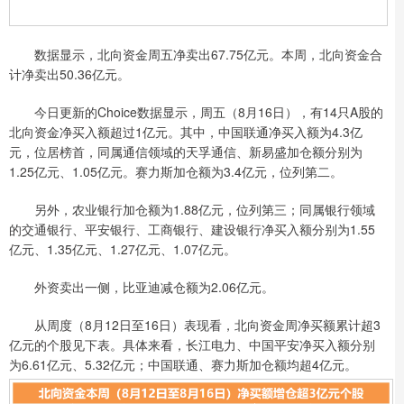
数据显示，北向资金周五净卖出67.75亿元。本周，北向资金合
计净卖出50.36亿元。
今日更新的Choice数据显示，周五（8月16日），有14只A股的
北向资金净买入额超过1亿元。其中，中国联通净买入额为4.3亿
元，位居榜首，同属通信领域的天孚通信、新易盛加仓额分别为
1.25亿元、1.05亿元。赛力斯加仓额为3.4亿元，位列第二。
另外，农业银行加仓额为1.88亿元，位列第三；同属银行领域
的交通银行、平安银行、工商银行、建设银行净买入额分别为1.55
亿元、1.35亿元、1.27亿元、1.07亿元。
外资卖出一侧，比亚迪减仓额为2.06亿元。
从周度（8月12日至16日）表现看，北向资金周净买额累计超3
亿元的个股见下表。具体来看，长江电力、中国平安净买入额分别
为6.61亿元、5.32亿元；中国联通、赛力斯加仓额均超4亿元。