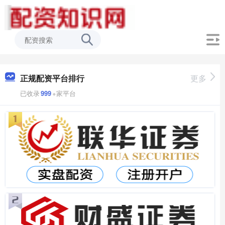
正规配资平台排行
更多
已收录
999
+家平台