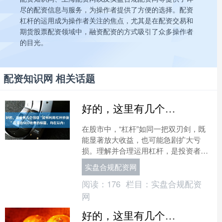
尽的配资信息与服务，为操作者提供了方便的选择。配资
杠杆的运用成为操作者关注的焦点，尤其是在配资交易和
期货股票配资领域中，融资配资的方式吸引了众多操作者
的目光。
配资知识网 相关话题
好的，这里有几个围绕“如何利用杠杆炒股”且适合SEO收录的标题，均在以内：
在股市中，“杠杆”如同一把双刃剑，既
能显著放大收益，也可能急剧扩大亏
损。理解并合理运用杠杆，是投资者从
初级阶段向进阶迈进的关键一步。本文
实盘合规配资网
将深入探讨杠杆炒股的原理....
阅读：
176
栏目：
实盘合规配资
网
好的，这里有几个针对“炒股配资交易平台”优化、适合百度收录的标题，均在以内：