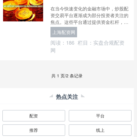
在当今快速变化的金融市场中，炒股配
资交易平台逐渐成为部分投资者关注的
焦点。这些平台通过提供资金杠杆，承
诺放大投资者的交易能力，吸引了不少
上海配资网
寻求快速获利的眼球。然而....
阅读：
186
栏目：
实盘合规配资
网
共 1 页/2 条记录
热点关注
配资
平台
推荐
线上