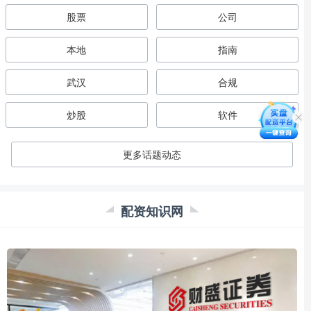
股票
公司
本地
指南
武汉
合规
炒股
软件
更多话题动态
配资知识网