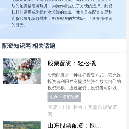
尽的配资信息与服务，为操作者提供了方便的选择。配资
杠杆的运用成为操作者关注的焦点，尤其是在配资交易和
期货股票配资领域中，融资配资的方式吸引了众多操作者
的目光。
配资知识网 相关话题
股票配资：轻松撬动市场，放大收益
股票配资是一种杠杆投资方式，它允许
投资者利用券商提供的资金放大自己的
投资规模。通过配资，投资者可以以较
小的本金撬动更大的市场，从而获得更
实盘合规配资网
高的收益。 **配资的优....
阅读：
112
栏目：
实盘合规配资
网
山东股票配资：助力投资者撬动财富杠杆