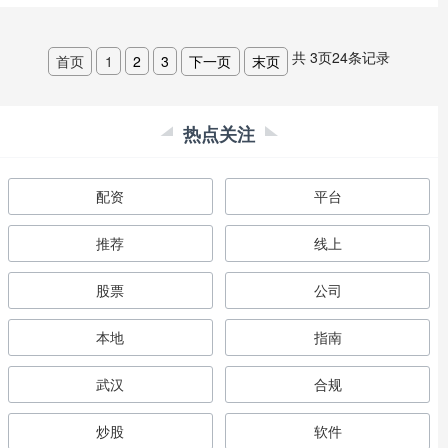
共
3
页
24
条记录
首页
1
2
3
下一页
末页
热点关注
配资
平台
推荐
线上
股票
公司
本地
指南
武汉
合规
炒股
软件