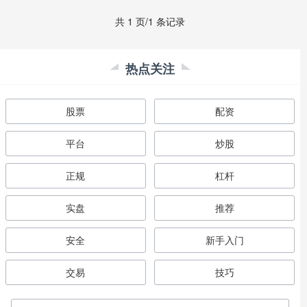
共 1 页/1 条记录
热点关注
股票
配资
平台
炒股
正规
杠杆
实盘
推荐
安全
新手入门
交易
技巧